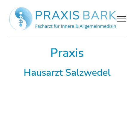
Zum
Inhalt
springen
Praxis
Hausarzt Salzwedel